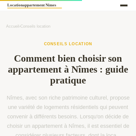
Accueil
›
Conseils location
CONSEILS LOCATION
Comment bien choisir son
appartement à Nîmes : guide
pratique
Nîmes, avec son riche patrimoine culturel, propose
une variété de logements résidentiels qui peuvent
convenir à différents besoins. Lorsqu'on décide de
choisir un appartement à Nîmes, il est essentiel de
considérer plusieurs facteurs, dont la loca...